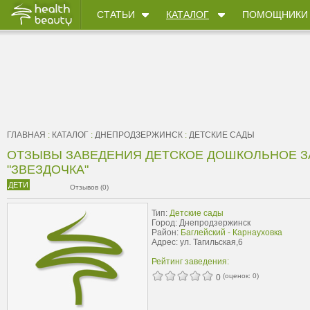
СТАТЬИ
КАТАЛОГ
ПОМОЩНИКИ
ГЛАВНАЯ
:
КАТАЛОГ
:
ДНЕПРОДЗЕРЖИНСК
:
ДЕТСКИЕ САДЫ
ОТЗЫВЫ ЗАВЕДЕНИЯ ДЕТСКОЕ ДОШКОЛЬНОЕ З
"ЗВЕЗДОЧКА"
ДЕТИ
Отзывов (0)
Тип:
Детские сады
Город: Днепродзержинск
Район:
Баглейский - Карнауховка
Адрес: ул. Тагильская,6
Рейтинг заведения:
(оценок:
0
)
0