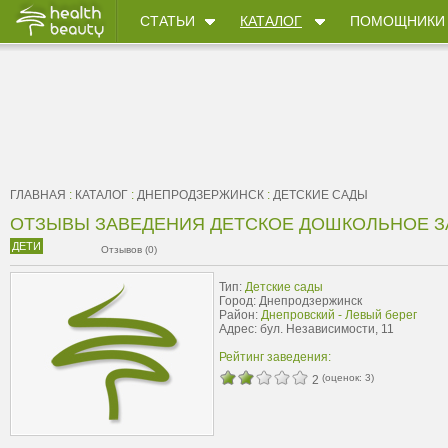
СТАТЬИ
КАТАЛОГ
ПОМОЩНИКИ
ГЛАВНАЯ
:
КАТАЛОГ
:
ДНЕПРОДЗЕРЖИНСК
:
ДЕТСКИЕ САДЫ
ОТЗЫВЫ ЗАВЕДЕНИЯ ДЕТСКОЕ ДОШКОЛЬНОЕ ЗА
ДЕТИ
Отзывов (0)
Тип:
Детские сады
Город: Днепродзержинск
Район:
Днепровский - Левый берег
Адрес: бул. Независимости, 11
Рейтинг заведения:
(оценок:
3
)
2