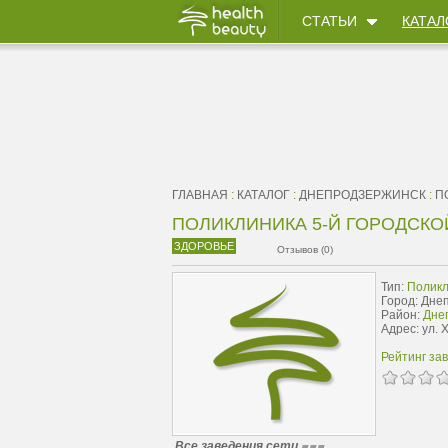
СТАТЬИ
КАТАЛ
ГЛАВНАЯ
:
КАТАЛОГ
:
ДНЕПРОДЗЕРЖИНСК
:
П
ПОЛИКЛИНИКА 5-Й ГОРОДСК
ЗДОРОВЬЕ
Отзывов (0)
Тип:
Поликл
Город: Дне
Район:
Днеп
Адрес: ул. 
Рейтинг за
Все заведения сети