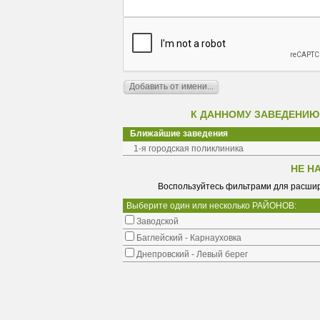
К ДАННОМУ ЗАВЕДЕНИЮ
Ближайшие заведения
1-я городская поликлиника
НЕ Н
Воспользуйтесь фильтрами для расшир
Выберите один или несколько РАЙОНОВ:
Заводской
Баглейский - Карнауховка
Днепровский - Левый берег