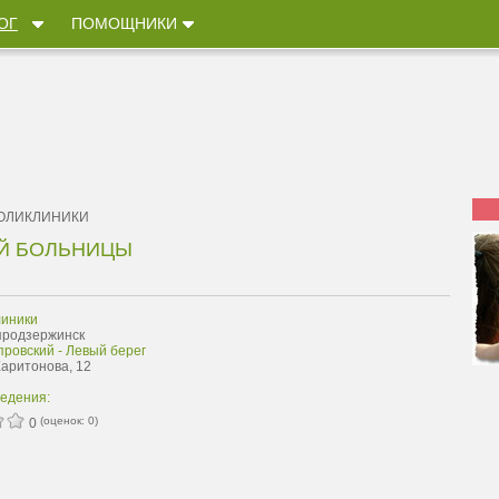
ОГ
ПОМОЩНИКИ
ОЛИКЛИНИКИ
ОЙ БОЛЬНИЦЫ
иники
продзержинск
ровский - Левый берег
Харитонова, 12
ведения:
(оценок:
0
)
0