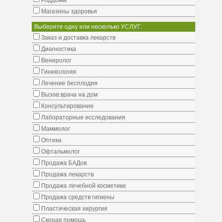
Роддомы
Магазины здоровья
Выберите одну или несколько УСЛУГ:
Заказ и доставка лекарств
Диагностика
Венеролог
Гинекология
Лечение бесплодия
Вызов врача на дом
Консультирование
Лабораторные исследования
Маммолог
Оптика
Офтальмолог
Продажа БАДов
Продажа лекарств
Продажа лечебной косметики
Продажа средств гигиены
Пластическая хирургия
Скорая помощь