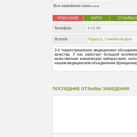
Все заведения сети
ОПИСАНИЕ
КАРТА
ОТЗЫВЫ(1
Телефон:
4-21-66
Услуги:
Педиатр
,
Семейный врач
3-е территориальное медицинское объединени
качества. У нас работает большой коллект
качественная клиническая лаборатория, исп
нашем медицинском объединении функциониру
ПОСЛЕДНИЕ ОТЗЫВЫ ЗАВЕДЕНИЯ