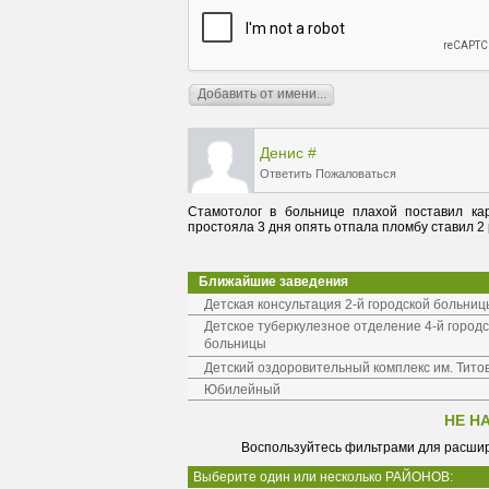
Денис
#
Ответить
Пожаловаться
Стамотолог в больнице плахой поставил ка
простояла 3 дня опять отпала пломбу ставил 2
Ближайшие заведения
Детская консультация 2-й городской больниц
Детское туберкулезное отделение 4-й город
больницы
Детский оздоровительный комплекс им. Тито
Юбилейный
НЕ Н
Воспользуйтесь фильтрами для расшир
Выберите один или несколько РАЙОНОВ: