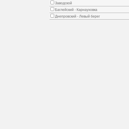
Заводской
Баглейский - Карнауховка
Днепровский - Левый берег