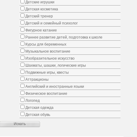
Детские игрушки
Детская косметика
Детский тренер
Детский и семейный психолог
Фигурное катание
Раннее развитие детей, подготовка к школе
Курсы для беременных
Музыкальное воспитание
Изобразительное искусство
Шахматы, шашки, логические игры
Подвижные игры, квесты
Аттракционы
Английский и иностранные языки
Физическое воспитание
Логопед
Детская одежда
Детская обувь