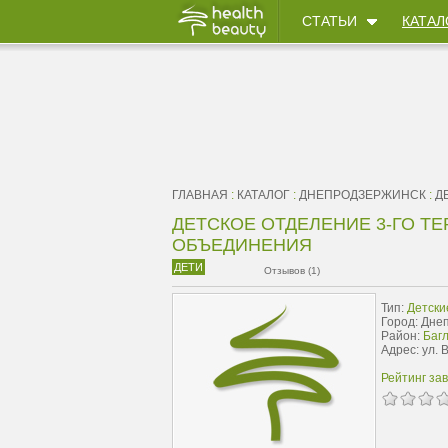
СТАТЬИ
КАТАЛ
ГЛАВНАЯ
:
КАТАЛОГ
:
ДНЕПРОДЗЕРЖИНСК
:
Д
ДЕТСКОЕ ОТДЕЛЕНИЕ 3-ГО 
ОБЪЕДИНЕНИЯ
ДЕТИ
Отзывов (1)
Тип:
Детски
Город: Дне
Район:
Багл
Адрес: ул. 
Рейтинг за