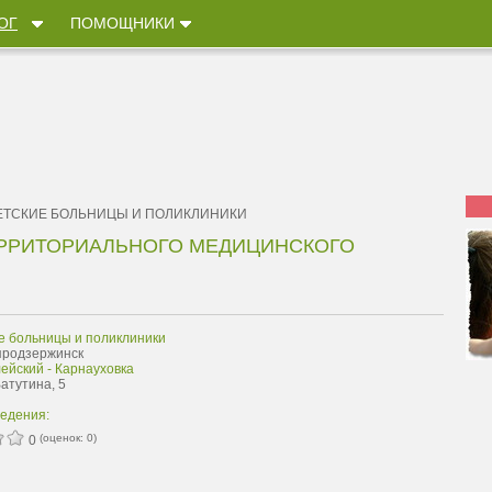
ОГ
ПОМОЩНИКИ
ЕТСКИЕ БОЛЬНИЦЫ И ПОЛИКЛИНИКИ
ТЕРРИТОРИАЛЬНОГО МЕДИЦИНСКОГО
е больницы и поликлиники
продзержинск
ейский - Карнауховка
Ватутина, 5
ведения:
(оценок:
0
)
0