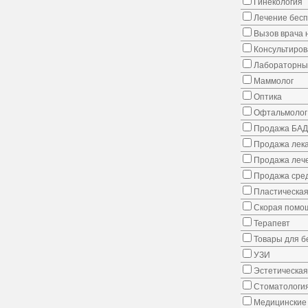
Гинекология
Лечение бес
Вызов врача 
Консультиров
Лабораторны
Маммолог
Оптика
Офтальмолог
Продажа БАД
Продажа лека
Продажа лече
Продажа сред
Пластическая
Скорая помо
Терапевт
Товары для 
УЗИ
Эстетическая
Стоматологи
Медицинские 