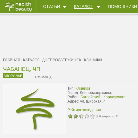
СТАТЬИ
КАТАЛОГ
ПОМОЩНИКИ
ГЛАВНАЯ
:
КАТАЛОГ
:
ДНЕПРОДЗЕРЖИНСК
:
КЛИНИКИ
ЧАБАНЕЦ, ЧП
ЗДОРОВЬЕ
Отзывов (1)
Тип:
Клиники
Город: Днепродзержинск
Район:
Баглейский - Карнауховка
Адрес: ул. Широкая, 4
Рейтинг заведения:
(оценок:
2
)
2.5