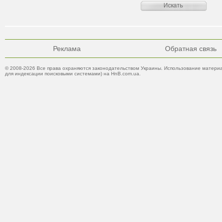
Реклама
Обратная связь
© 2008-2026 Все права охраняются законодательством Украины. Использование материа
для индексации поисковыми системами) на HnB.com.ua.