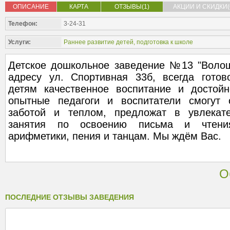
ОПИСАНИЕ
КАРТА
ОТЗЫВЫ(1)
АКЦИИ И СКИДКИ(
Телефон:
3-24-31
Услуги:
Раннее развитие детей, подготовка к школе
Детское дошкольное заведение №13 "Волош
адресу ул. Спортивная 33б, всегда гото
детям качественное воспитание и достой
опытные педагоги и воспитатели смогут 
заботой и теплом, предложат в увлекат
занятия по освоению письма и чтени
арифметики, пения и танцам. Мы ждём Вас.
О
ПОСЛЕДНИЕ ОТЗЫВЫ ЗАВЕДЕНИЯ