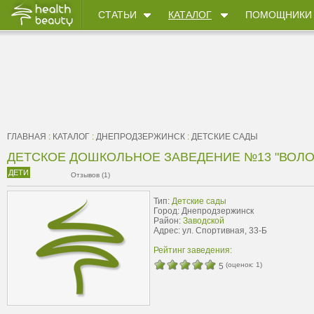
СТАТЬИ
КАТАЛОГ
ПОМОЩНИКИ
ГЛАВНАЯ
:
КАТАЛОГ
:
ДНЕПРОДЗЕРЖИНСК
:
ДЕТСКИЕ САДЫ
ДЕТСКОЕ ДОШКОЛЬНОЕ ЗАВЕДЕНИЕ №13 "ВОЛ
ДЕТИ
Отзывов (1)
Тип:
Детские сады
Город: Днепродзержинск
Район:
Заводской
Адрес: ул. Спортивная, 33-Б
Рейтинг заведения:
(оценок:
1
)
5