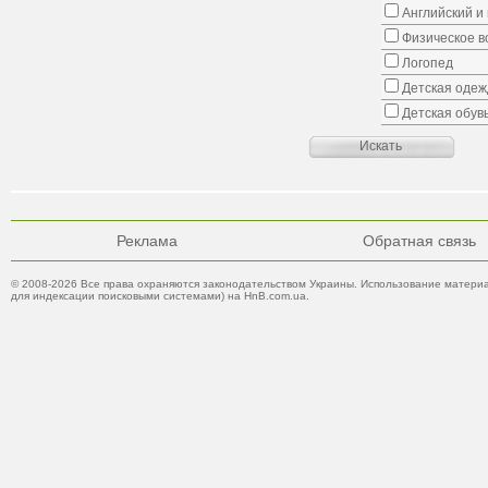
Английский и
Физическое в
Логопед
Детская одеж
Детская обув
Реклама
Обратная связь
© 2008-2026 Все права охраняются законодательством Украины. Использование материа
для индексации поисковыми системами) на HnB.com.ua.