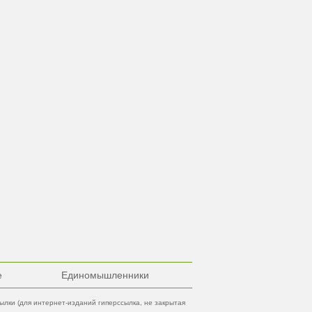
е
Единомышленники
лки (для интернет-изданий гиперссылка, не закрытая