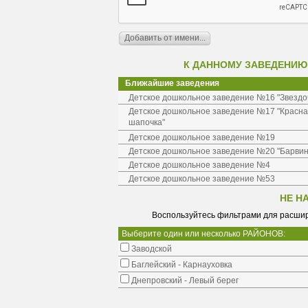
К ДАННОМУ ЗАВЕДЕНИЮ
Ближайшие заведения
Детское дошкольное заведение №16 "Звездо
Детское дошкольное заведение №17 "Красн
шапочка"
Детское дошкольное заведение №19
Детское дошкольное заведение №20 "Барвин
Детское дошкольное заведение №4
Детское дошкольное заведение №53
НЕ Н
Воспользуйтесь фильтрами для расшир
Выберите один или несколько РАЙОНОВ:
Заводской
Баглейский - Карнауховка
Днепровский - Левый берег