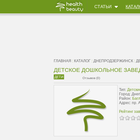
СТАТЬИ
КАТАЛ
ГЛАВНАЯ
:
КАТАЛОГ
:
ДНЕПРОДЗЕРЖИНСК
:
Д
ДЕТСКОЕ ДОШКОЛЬНОЕ ЗАВЕД
ДЕТИ
Отзывов (0)
Тип:
Детски
Город: Дне
Район:
Багл
Адрес: пр. 
Рейтинг за