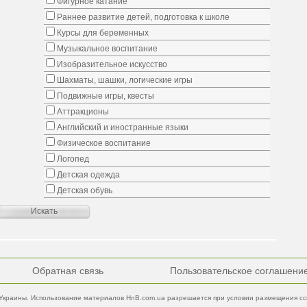
Фигурное катание
Раннее развитие детей, подготовка к школе
Курсы для беременных
Музыкальное воспитание
Изобразительное искусство
Шахматы, шашки, логические игры
Подвижные игры, квесты
Аттракционы
Английский и иностранные языки
Физическое воспитание
Логопед
Детская одежда
Детская обувь
Обратная связь
Пользовательское соглашени
Украины. Использование материалов HnB.com.ua разрешается при условии размещения ссы