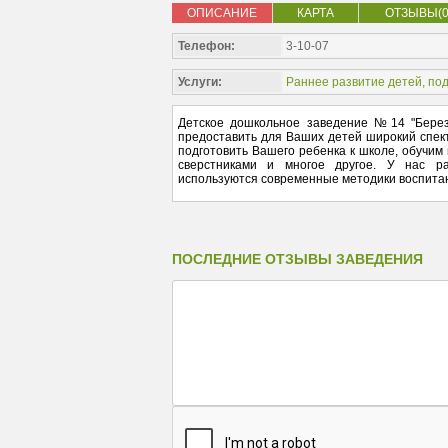
ОПИСАНИЕ
КАРТА
ОТЗЫВЫ(0
Телефон:
3-10-07
Услуги:
Раннее развитие детей, под
Детское дошкольное заведение №14 "Березк
предоставить для Ваших детей широкий спек
подготовить Вашего ребенка к школе, обучим
сверстниками и многое другое. У нас р
используются современные методики воспита
ПОСЛЕДНИЕ ОТЗЫВЫ ЗАВЕДЕНИЯ