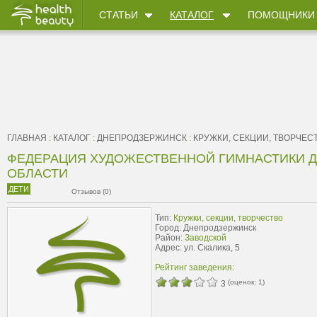
СТАТЬИ
КАТАЛОГ
ПОМОЩНИКИ
ГЛАВНАЯ
:
КАТАЛОГ
:
ДНЕПРОДЗЕРЖИНСК
:
КРУЖКИ, СЕКЦИИ, ТВОРЧЕС
ФЕДЕРАЦИЯ ХУДОЖЕСТВЕННОЙ ГИМНАСТИКИ 
ОБЛАСТИ
ДЕТИ
Отзывов (0)
Тип:
Кружки, секции, творчество
Город: Днепродзержинск
Район:
Заводской
Адрес: ул. Скалика, 5
Рейтинг заведения:
(оценок:
1
)
3