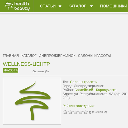
СТАТЬИ
КАТАЛОГ
ПОМОЩНИКИ
ГЛАВНАЯ
:
КАТАЛОГ
:
ДНЕПРОДЗЕРЖИНСК
:
САЛОНЫ КРАСОТЫ
WELLNESS-ЦЕНТР
КРАСОТА
Отзывов (0)
Тип:
Салоны красоты
Город: Днепродзержинск
Район:
Баглейский - Карнауховка
Адрес: ул. Республиканская, 9А (оф. 201
203)
Рейтинг заведения:
(оценок:
2
)
0