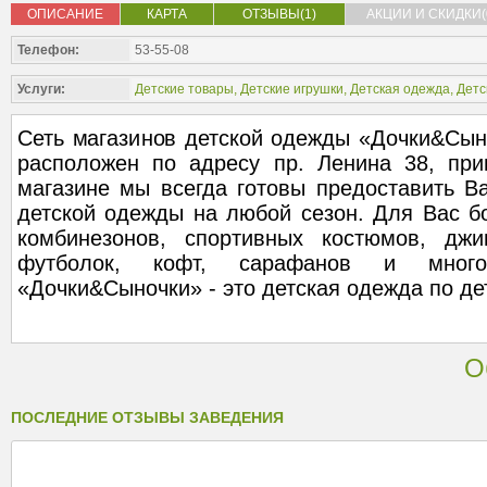
ОПИСАНИЕ
КАРТА
ОТЗЫВЫ(1)
АКЦИИ И СКИДКИ(
Телефон:
53-55-08
Услуги:
Детские товары
,
Детские игрушки
,
Детская одежда
,
Детс
Сеть магазинов детской одежды «Дочки&Сын
расположен по адресу пр. Ленина 38, пр
магазине мы всегда готовы предоставить В
детской одежды на любой сезон. Для Вас б
комбинезонов, спортивных костюмов, джи
футболок, кофт, сарафанов и много
«Дочки&Сыночки» - это детская одежда по де
О
ПОСЛЕДНИЕ ОТЗЫВЫ ЗАВЕДЕНИЯ