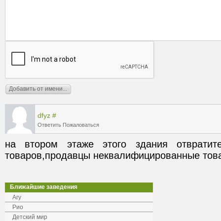
dfyz
#
Ответить
Пожаловаться
на втором этаже этого здания отвратите
товаров,продавцы неквалифицированные тов
Ближайшие заведения
Агу
Рио
Детский мир