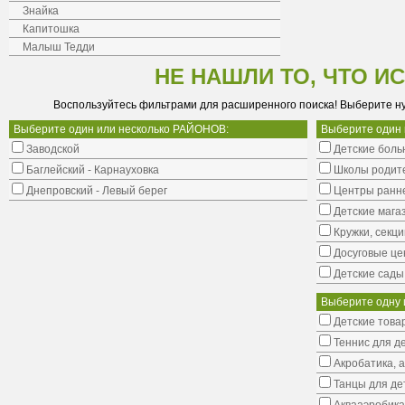
Знайка
Капитошка
Малыш Тедди
НЕ НАШЛИ ТО, ЧТО И
Воспользуйтесь фильтрами для расширенного поиска! Выберите н
Выберите один или несколько РАЙОНОВ:
Выберите один
Заводской
Детские боль
Баглейский - Карнауховка
Школы родит
Днепровский - Левый берег
Центры ранне
Детские мага
Кружки, секци
Досуговые це
Детские сады
Выберите одну 
Детские това
Теннис для д
Акробатика, 
Танцы для де