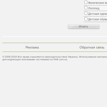
Физическое в
Логопед
Детская одеж
Детская обув
Реклама
Обратная связь
© 2008-2026 Все права охраняются законодательством Украины. Использование материа
для индексации поисковыми системами) на HnB.com.ua.