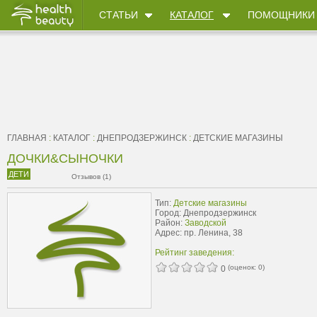
СТАТЬИ
КАТАЛОГ
ПОМОЩНИКИ
ГЛАВНАЯ
:
КАТАЛОГ
:
ДНЕПРОДЗЕРЖИНСК
:
ДЕТСКИЕ МАГАЗИНЫ
ДОЧКИ&СЫНОЧКИ
ДЕТИ
Отзывов (1)
Тип:
Детские магазины
Город: Днепродзержинск
Район:
Заводской
Адрес: пр. Ленина, 38
Рейтинг заведения:
(оценок:
0
)
0