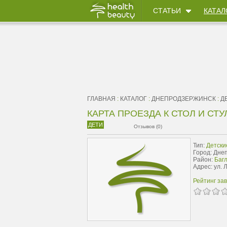
СТАТЬИ
КАТАЛ
ГЛАВНАЯ
:
КАТАЛОГ
:
ДНЕПРОДЗЕРЖИНСК
:
Д
КАРТА ПРОЕЗДА К СТОЛ И СТУ
ДЕТИ
Отзывов (0)
Тип:
Детски
Город: Дне
Район:
Багл
Адрес: ул. 
Рейтинг за