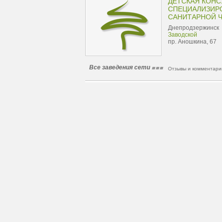
ДЕТСКАЯ КОНС
СПЕЦИАЛИЗИР
САНИТАРНОЙ 
Днепродзержинск
Заводской
пр. Аношкина, 67
Все заведения сети
Отзывы и комментарии