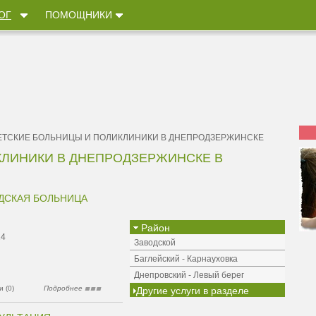
ОГ
ПОМОЩНИКИ
ЕТСКИЕ БОЛЬНИЦЫ И ПОЛИКЛИНИКИ В ДНЕПРОДЗЕРЖИНСКЕ
КЛИНИКИ В ДНЕПРОДЗЕРЖИНСКЕ В
ДСКАЯ БОЛЬНИЦА
Район
24
Заводской
Баглейский - Карнауховка
Днепровский - Левый берег
 (0)
Подробнее
Другие услуги в разделе