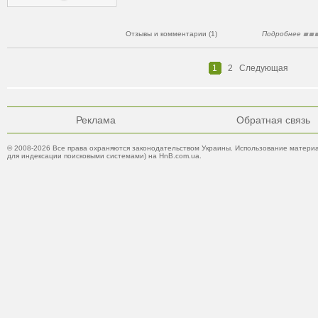
Отзывы и комментарии (1)
Подробнее
1
2
Следующая
Реклама
Обратная связь
© 2008-2026 Все права охраняются законодательством Украины. Использование материа
для индексации поисковыми системами) на HnB.com.ua.