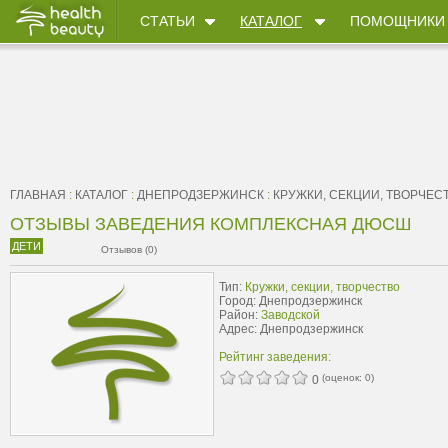
СТАТЬИ
КАТАЛОГ
ПОМОЩНИКИ
ГЛАВНАЯ
:
КАТАЛОГ
:
ДНЕПРОДЗЕРЖИНСК
:
КРУЖКИ, СЕКЦИИ, ТВОРЧЕС
ОТЗЫВЫ ЗАВЕДЕНИЯ КОМПЛЕКСНАЯ ДЮСШ
ДЕТИ
Отзывов (0)
Тип:
Кружки, секции, творчество
Город: Днепродзержинск
Район:
Заводской
Адрес: Днепродзержинск
Рейтинг заведения:
(оценок:
0
)
0