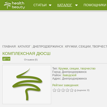
СТАТЬИ
КАТАЛОГ
ПОМОЩНИКИ
ГЛАВНАЯ
:
КАТАЛОГ
:
ДНЕПРОДЗЕРЖИНСК
:
КРУЖКИ, СЕКЦИИ, ТВОРЧЕС
КОМПЛЕКСНАЯ ДЮСШ
ДЕТИ
Отзывов (0)
Тип:
Кружки, секции, творчество
Город: Днепродзержинск
Район:
Заводской
Адрес: Днепродзержинск
Рейтинг заведения:
(оценок:
0
)
0