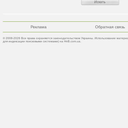
Реклама
Обратная связь
© 2008-2026 Все права охраняются законодательством Украины. Использование материа
для индексации поисковыми системами) на HnB.com.ua.