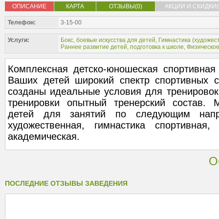
ОПИСАНИЕ
КАРТА
ОТЗЫВЫ(0)
АКЦИИ И СКИДКИ(
Телефон:
3-15-00
Услуги:
Бокс, боевые искусства для детей
,
Гимнастика (
художес
Раннее развитие детей, подготовка к школе
,
Физическое
Комплексная детско-юношеская спортивная
Ваших детей широкий спектр спортивных 
созданы идеальные условия для тренировок
тренировки опытный тренерский состав.
детей для занятий по следующим напра
художественная, гимнастика спортивная,
академическая.
О
ПОСЛЕДНИЕ ОТЗЫВЫ ЗАВЕДЕНИЯ