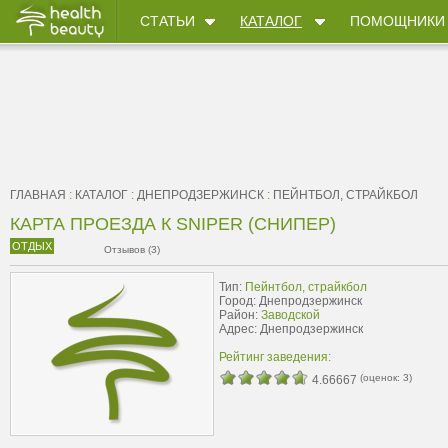
СТАТЬИ
КАТАЛОГ
ПОМОЩНИКИ
ГЛАВНАЯ
:
КАТАЛОГ
:
ДНЕПРОДЗЕРЖИНСК
:
ПЕЙНТБОЛ, СТРАЙКБОЛ
КАРТА ПРОЕЗДА К SNIPER (СНИПЕР)
ОТДЫХ
Отзывов (3)
Тип:
Пейнтбол, страйкбол
Город: Днепродзержинск
Район:
Заводской
Адрес: Днепродзержинск
Рейтинг заведения:
(оценок:
3
)
4.66667