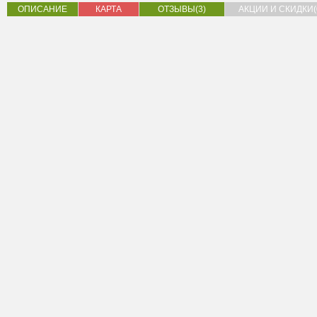
ОПИСАНИЕ
КАРТА
ОТЗЫВЫ(3)
АКЦИИ И СКИДКИ(