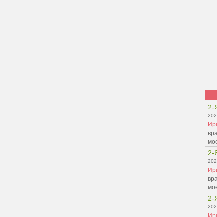
2-
202
Ир
вра
мо
2-
202
Ир
вра
мо
2-
202
Ир